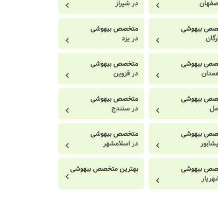
صفهان
در شیراز
صص بیهوشی
متخصص بیهوشی
رگان
در یزد
صص بیهوشی
متخصص بیهوشی
مدان
در قزوین
صص بیهوشی
متخصص بیهوشی
مل
در سنندج
صص بیهوشی
متخصص بیهوشی
یشابور
در اسلامشهر
صص بیهوشی
بهترین متخصص بیهوشی
هریار