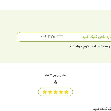
ره تلفن کلیک کنید
026-3251****
میلاد - طبقه دوم - واحد 6
امتیاز از بین
3
نظر
5
شک کمک کنید