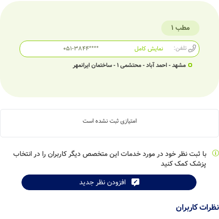
مطب 1
تلفن:
نمایش کامل
051-3844****
مشهد - احمد آباد - محتشمی 1 - ساختمان ایرانمهر
امتیازی ثبت نشده است
با ثبت نظر خود در مورد خدمات این متخصص دیگر کاربران را در انتخاب
پزشک کمک کنید
افزودن نظر جدید
نظرات کاربران