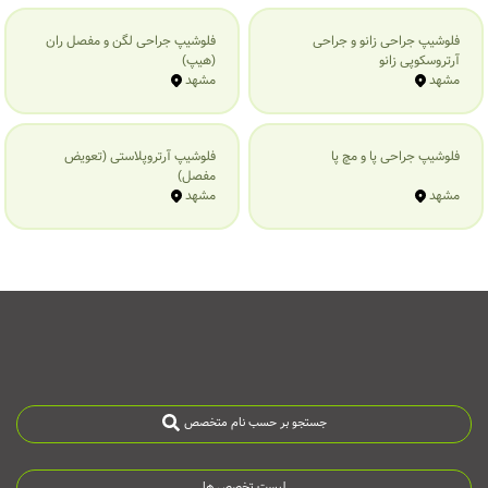
فلوشیپ جراحی زانو و جراحی
فلوشیپ جراحی لگن و مفصل ران
آرتروسکوپی زانو
(هیپ)
مشهد
مشهد
فلوشیپ جراحی پا و مچ پا
فلوشیپ آرتروپلاستی (تعویض
مفصل)
مشهد
مشهد
جستجو بر حسب نام متخصص
لیست تخصص ها