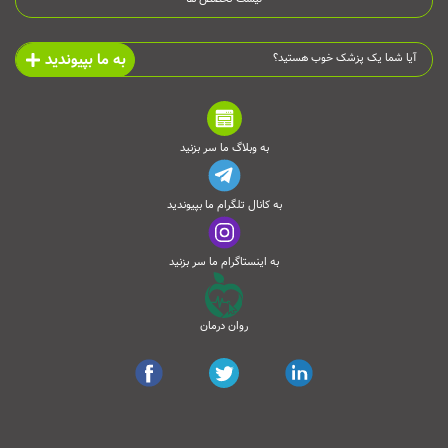
به ما بپیوندید
آیا شما یک پزشک خوب هستید؟
به وبلاگ ما سر بزنید
به کانال تلگرام ما بپیوندید
به اینستاگرام ما سر بزنید
روان درمان