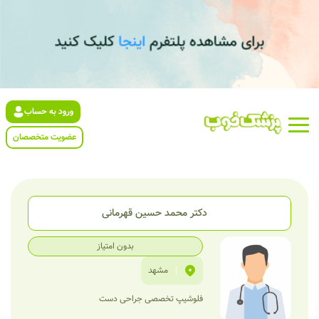
ورود به حساب
عضویت متخصصان
دکتر محمد حسین قهرمانی
بدون امتیاز
|
مشهد
فلوشیپ تخصصی جراحی دست