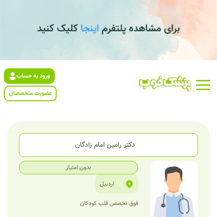
ورود به حساب
عضویت متخصصان
دکتر رامین امام زادگان
بدون امتیاز
|
اردبیل
فوق تخصص قلب کودکان