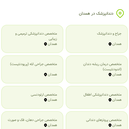
دندانپزشک در همدان
جراح و دندانپزشک
متخصص دندانپزشکی ترمیمی و
زیبایی
همدان
همدان
متخصص درمان ریشه دندان
متخصص جراحی لثه (پریودنتیست)
(اندودنتیست)
همدان
همدان
متخصص دندانپزشکی اطفال
متخصص ارتودنسی
همدان
همدان
متخصص پروتزهای دندانی
متخصص جراحی دهان، فک و صورت
همدان
همدان