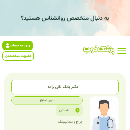
ورود به حساب
عضویت متخصصان
دکتر بابک تقی زاده
بدون امتیاز
|
همدان
جراح و دندانپزشک