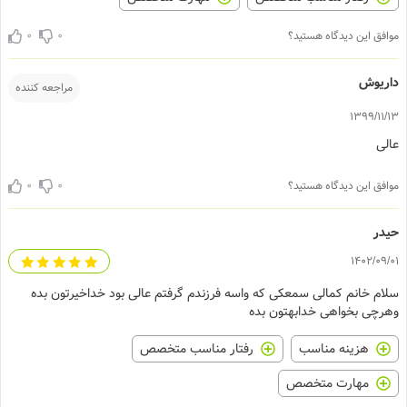
0
0
افق این دیدگاه هستید؟
اریوش
مراجعه کننده
1399/11/
الی
0
0
افق این دیدگاه هستید؟
یدر
1402/09/
لام خانم کمالی سمعکی که واسه فرزندم گرفتم عالی بود خداخیرتون بده
هرچی بخواهی خدابهتون بده
هزینه مناسب
رفتار مناسب متخصص
مهارت متخصص