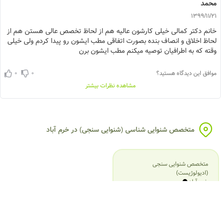
حمد
1399/11/
انم دکتر کمالی خیلی کارشون عالیه هم از لحاظ تخصص عالی هستن هم از
حاظ اخلاق و انصاف بنده بصورت اتفاقی مطب ایشون رو پیدا کردم ولی خیلی
قته که به اطرافیان توصیه میکنم مطب ایشون برن
0
0
افق این دیدگاه هستید؟
مشاهده نظرات بیشتر
متخصص شنوایی شناسی (شنوایی سنجی) در خرم آباد
متخصص شنوایی سنجی
(ادیولوژیست)
خرم آباد