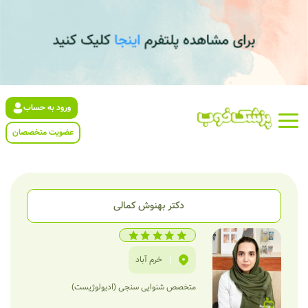
ورود به حساب
عضویت متخصصان
دکتر بهنوش کمالی
|
خرم آباد
متخصص شنوایی سنجی (ادیولوژیست)