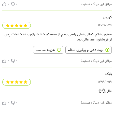
0
0
موافق این دیدگاه هستی
کریم
1402/01/
ممنون خانم کمالی خیلی راضی بودم از سمعکم خدا خیرتون بده خدمات پ
از فروشتون هم عالی بو
هزینه مناسب
نوبت‌دهی و پیگیری منظم
0
0
موافق این دیدگاه هستی
باب
1399/12/
عالی👌
0
0
موافق این دیدگاه هستی