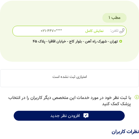
مطب 1
تلفن:
نمایش کامل
021-4470****
تهران - شهرک راه آهن - بلوار کاج - خیابان اقاقیا - پلاک 45
امتیازی ثبت نشده است
با ثبت نظر خود در مورد خدمات این متخصص دیگر کاربران را در انتخاب
پزشک کمک کنید
افزودن نظر جدید
نظرات کاربران