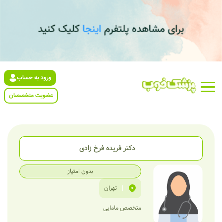
ورود به حساب
عضویت متخصصان
دکتر فریده فرخ زادی
بدون امتیاز
|
تهران
متخصص مامایی