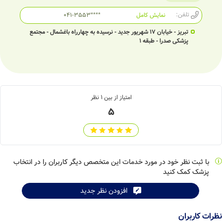
تلفن:
نمایش کامل
041-3553****
تبریز - خیابان 17 شهریور جدید - نرسیده به چهارراه باغشمال - مجتمع
پزشکی صدرا - طبقه 1
امتیاز از بین
1
نظر
5
با ثبت نظر خود در مورد خدمات این متخصص دیگر کاربران را در انتخاب
پزشک کمک کنید
افزودن نظر جدید
نظرات کاربران