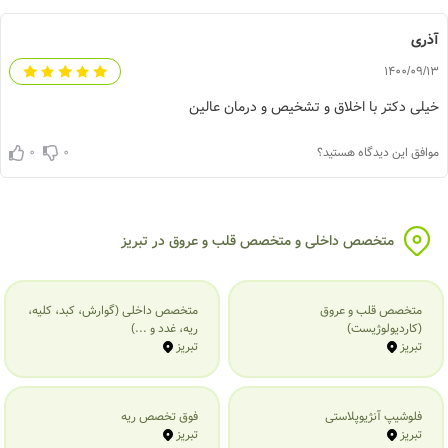
آذری
1400/09/13
خیلی دکتر با اخلاق و تشخیص و درمان عالین
0
0
موافق این دیدگاه هستید؟
متخصص داخلی و متخصص قلب و عروق در تبریز
متخصص قلب و عروق
متخصص داخلی (گوارش، کبد، کلیه،
(کاردیولوژیست)
ریه، غدد و ...)
تبریز
تبریز
فلوشیپ آنژیوپلاستی
فوق تخصص ریه
تبریز
تبریز