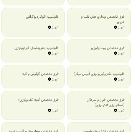
فوق تخصص بیماری های قلب و
فلوشیپ اکوکاردیوگرافی
عروق
تبریز
تبریز
فوق تخصص روماتولوژی
فلوشیپ اینترونشنال کاردیولوژی
تبریز
تبریز
فلوشیپ الکتروفیزیولوژی (پیس میکر)
فوق تخصص گوارش و کبد
تبریز
تبریز
فوق تخصص خون و سرطان
فوق تخصص کلیه (نفرولوژی)
(هماتولوژی انکولوژی)
تبریز
تبریز
فوق تخصص غدد و متابولیسم
فوق تخصص بیماری‌های قلب و عروق