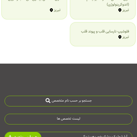
(اندوکرینولوژی)
تبریز
تبریز
فلوشیپ نارسایی قلب و پیوند قلب
تبریز
جستجو بر حسب نام متخصص
لیست تخصص ها
آیا شما یک پزشک خوب هستید؟