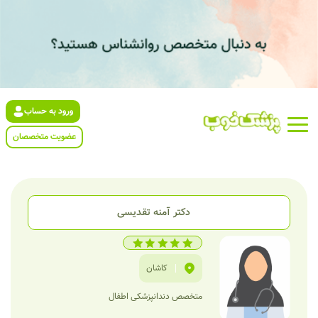
ورود به حساب
عضویت متخصصان
دکتر آمنه تقدیسی
|
کاشان
متخصص دندانپزشکی اطفال