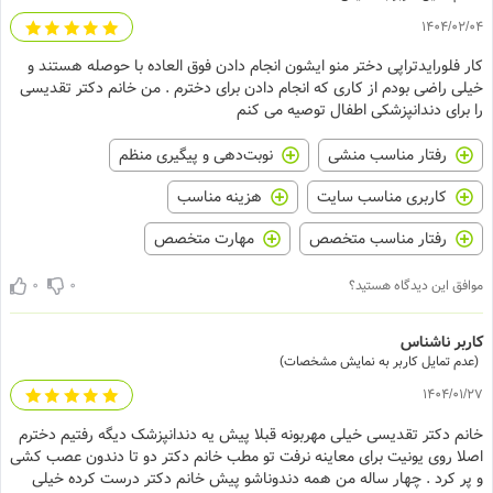
1404/02/04
کار فلورایدتراپی دختر منو ایشون انجام دادن فوق العاده با حوصله هستند و
خیلی راضی بودم از کاری که انجام دادن برای دخترم . من خانم دکتر تقدیسی
را برای دندانپزشکی اطفال توصیه می کنم
رفتار مناسب منشی
نوبت‌دهی و پیگیری منظم
کاربری مناسب سایت
هزینه مناسب
رفتار مناسب متخصص
مهارت متخصص
0
0
موافق این دیدگاه هستید؟
کاربر ناشناس
(عدم تمایل کاربر به نمایش مشخصات)
1404/01/27
خانم دکتر تقدیسی خیلی مهربونه قبلا پیش یه دندانپزشک دیگه رفتیم دخترم
اصلا روی یونیت برای معاینه نرفت تو مطب خانم دکتر دو تا دندون عصب کشی
و پر کرد . چهار ساله من همه دندوناشو پیش خانم دکتر درست کرده خیلی