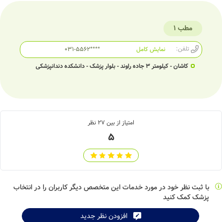
مطب 1
تلفن:
نمایش کامل
031-5562****
کاشان - کیلومتر 3 جاده راوند - بلوار پزشک - دانشکده دندانپزشکی
امتیاز از بین
27
نظر
5
با ثبت نظر خود در مورد خدمات این متخصص دیگر کاربران را در انتخاب
پزشک کمک کنید
افزودن نظر جدید