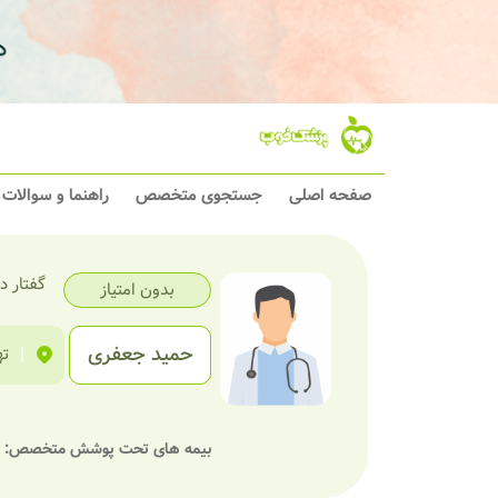
صفحه اصلی
جستجوی متخصص
راهنما و سوالات
گفتار د
بدون امتیاز
حمید جعفری
|
ته
بیمه های تحت پوشش متخصص: