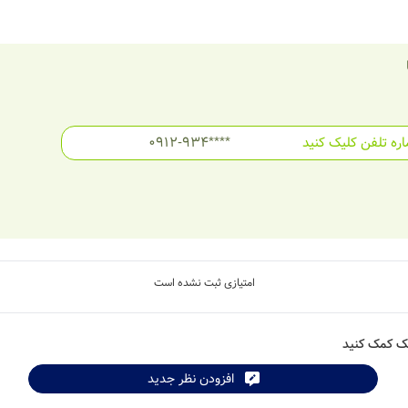
ره تلفن کلیک کنید
0912-934****
امتیازی ثبت نشده است
شک کمک کنید
افزودن نظر جدید