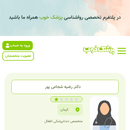
ورود به حساب
عضویت متخصصان
دکتر رضیه شجاعی پور
|
کرمان
متخصص دندانپزشکی اطفال