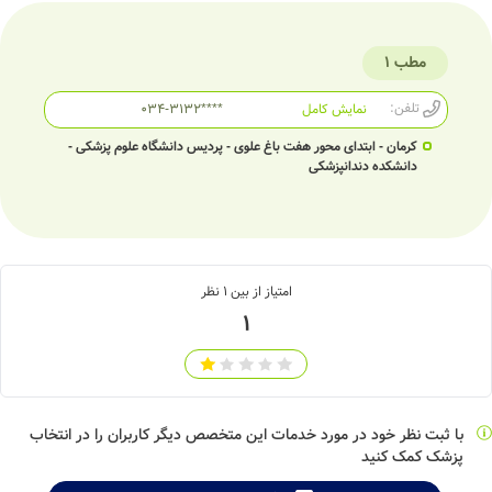
مطب 1
تلفن:
نمایش کامل
034-3132****
کرمان - ابتدای محور هفت باغ علوی - پردیس دانشگاه علوم پزشکی -
دانشکده دندانپزشکی
امتیاز از بین
1
نظر
1
با ثبت نظر خود در مورد خدمات این متخصص دیگر کاربران را در انتخاب
پزشک کمک کنید