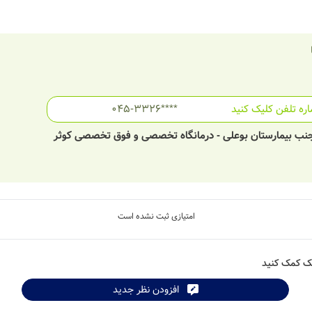
ره تلفن کلیک کنید
045-3326****
 - جنب بیمارستان بوعلی - درمانگاه تخصصی و فوق تخصصی کوثر
امتیازی ثبت نشده است
شک کمک کنید
افزودن نظر جدید