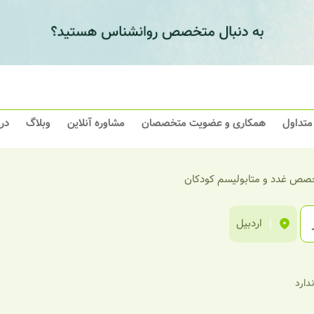
 متداول
همکاری و عضویت متخصصان
مشاوره آنلاین
وبلاگ
در
صص غدد و متابولیسم کودکان
|
اردبیل
ندارد