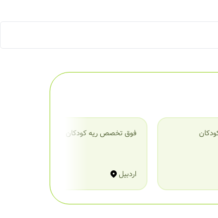
ودکان
فوق تخصص ریه کودکان
ف
اردبیل
ا