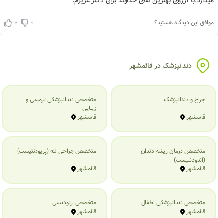
دارد.با آرزوی بهترین های خداوند برای دکتر عزیزم.
0
0
افق این دیدگاه هستید؟
دندانپزشک در قائمشهر
جراح و دندانپزشک
متخصص دندانپزشکی ترمیمی و
زیبایی
قائمشهر
قائمشهر
متخصص درمان ریشه دندان
متخصص جراحی لثه (پریودنتیست)
(اندودنتیست)
قائمشهر
قائمشهر
متخصص دندانپزشکی اطفال
متخصص ارتودنسی
قائمشهر
قائمشهر