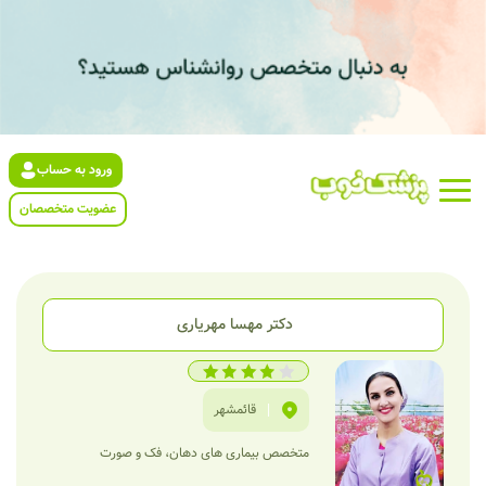
ورود به حساب
عضویت متخصصان
دکتر مهسا مهریاری
|
قائمشهر
متخصص بیماری‌ های دهان، فک و صورت