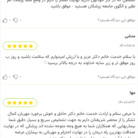
سلطی که در کار خودتون دارید نهایت تشکر را دارم در واقع شما پزشک کم
ظیر و الگوی جامعه پزشکان هستید - موفق باشید
0
0
افق این دیدگاه هستید؟
نشی
1400/11/
ا سلام خدمت خانم دکتر عزیز و با ارزش امیدوارم که سلامت باشید و روز ب
ز موفق تر و زیر سایه خداوند به درجه بالاتر برسید♡
0
0
افق این دیدگاه هستید؟
ها
1400/10/
ا عرض سلام و ارادت خدمت خانم دکتر حاذق و خوش برخورد مهربان.کمال
شکر را از محضر شریفتان دارم به جهت تشخیص سریع و بسیار دقیق شما
یماریهایی که همکاران شما به هیچ وجه متوجه نشده اند.پزشکی که در نهایت
اقت بهترین راه درمان را در نهایت احترام و مهربانی به بیماران عرضه