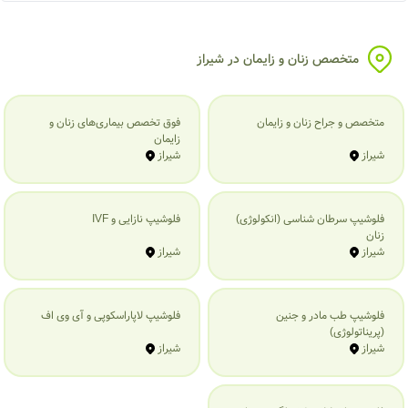
متخصص زنان و زایمان در شیراز
متخصص و جراح زنان و زایمان
فوق تخصص بیماری‌های زنان و
زایمان
شیراز
شیراز
فلوشیپ سرطان شناسی (انکولوژی)
فلوشیپ نازایی و IVF
زنان
شیراز
شیراز
فلوشیپ طب مادر و جنین
فلوشیپ لاپاراسکوپی و آی وی اف
(پریناتولوژی)
شیراز
شیراز