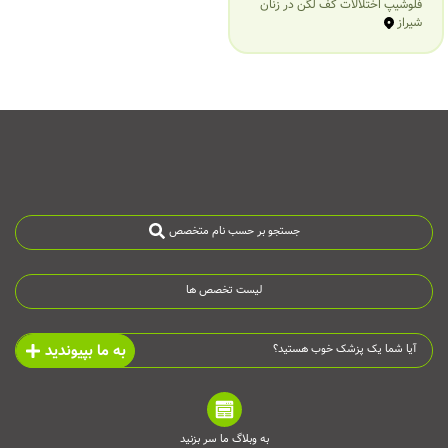
فلوشیپ اختلالات کف لگن در زنان
شیراز
جستجو بر حسب نام متخصص
لیست تخصص ها
به ما بپیوندید
آیا شما یک پزشک خوب هستید؟
به وبلاگ ما سر بزنید