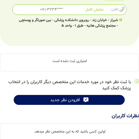
تلفن:
نمایش کامل
071-3234****
شیراز - خیابان زند - روبروی دانشکده پزشکی - بین صورتگر و پوستچی
- مجتمع پزشکی هانیه - طبق 1 - واحد 5
امتیازی ثبت نشده است
با ثبت نظر خود در مورد خدمات این متخصص دیگر کاربران را در انتخاب
پزشک کمک کنید
افزودن نظر جدید
نظرات کاربران
اولین کسی باشید که به این متخصص نظر میدهد.