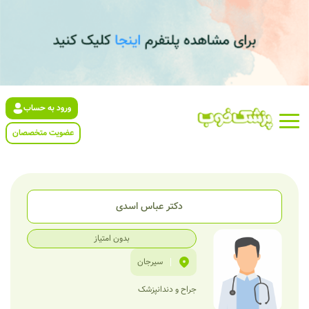
ورود به حساب
عضویت متخصصان
دکتر عباس اسدی
بدون امتیاز
|
سیرجان
جراح و دندانپزشک