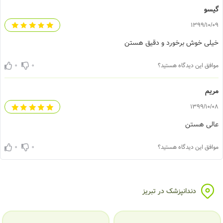
یسو
1399/10/
یلی خوش برخورد و دقیق هستن
0
0
افق این دیدگاه هستید؟
ریم
1399/10/
الی هستن
0
0
افق این دیدگاه هستید؟
دندانپزشک در تبریز