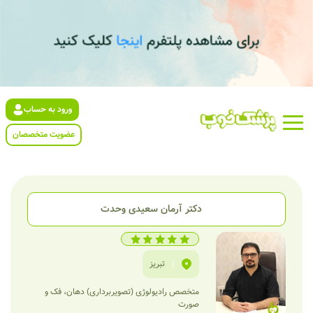
ورود به حساب
عضویت متخصصان
دکتر آرمان سعیدی وحدت
|
تبریز
متخصص رادیولوژی (تصویربرداری) دهان، فک و
صورت