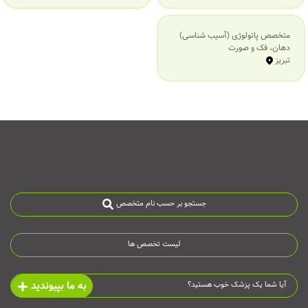
متخصص پاتولوژی (آسیب شناسی)
دهان، فک و صورت
تبریز
جستجو بر حسب نام متخصص
لیست تخصص ها
به ما بپیوندید
آیا شما یک پزشک خوب هستید؟