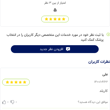
امتیاز از بین
3
نظر
5
با ثبت نظر خود در مورد خدمات این متخصص دیگر کاربران را در انتخاب
پزشک کمک کنید
Leaflet
| ©
OpenStreetMap
contributors
افزودن نظر جدید
ات کاربران
لی
1400/04/
ربلد
0
0
افق این دیدگاه هستید؟