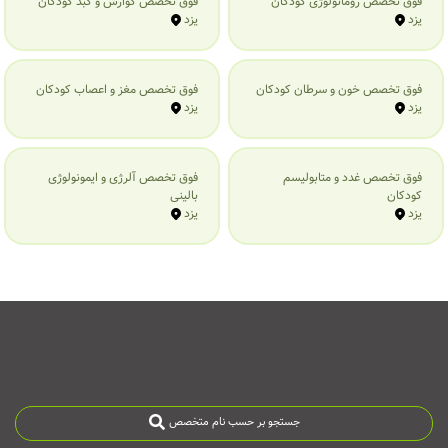
فوق تخصص روماتولوژی کودکان
فوق تخصص گوارش و کبد کودکان
یزد
یزد
فوق تخصص خون و سرطان کودکان
فوق تخصص مغز و اعصاب کودکان
یزد
یزد
فوق تخصص غدد و متابولیسم
فوق تخصص آلرژی و ایمونولوژی
کودکان
بالینی
یزد
یزد
جستجو بر حسب نام متخصص