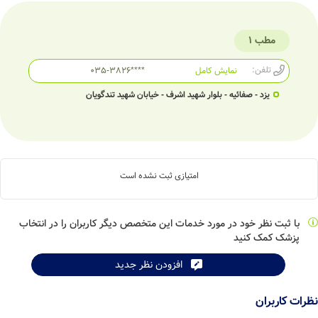
مطب 1
تلفن:
نمایش کامل
035-3826****
یزد - صفائیه - بلوار شهید اشرف - خیابان شهید تندگویان
امتیازی ثبت نشده است
با ثبت نظر خود در مورد خدمات این متخصص دیگر کاربران را در انتخاب
پزشک کمک کنید
افزودن نظر جدید
نظرات کاربران