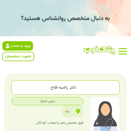
ورود به حساب
عضویت متخصصان
دکتر راضیه فلاح
بدون امتیاز
|
یزد
فوق تخصص مغز و اعصاب کودکان