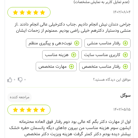
(عدم تمایل کاربر به نمایش مشخصات)
1402/08/04
جراحی دندان نیش انجام دادیم .جناب دکترخیلی عالی انجام دادند .از
منشی ودستیار دکترهم خیلی راضی بودیم .ممنونم از زحمات ایشان
رفتار مناسب منشی
نوبت‌دهی و پیگیری منظم
کاربری مناسب سایت
هزینه مناسب
رفتار مناسب متخصص
مهارت متخصص
0
0
موافق این دیدگاه هستید؟
سوگل
مراجعه کننده
1402/05/15
اول از مهارت دکتر بگم که عالی بود دوم رفتار فوق العاده محترمانه
ایشون سوم هزینه مناسب من بیرون جاهای دیگه پانسمان حفره خشک
بیشتر دیده بودم دکتر کمتر گرفت هزینه ویزیت دکتر متخصص