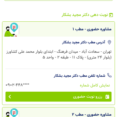
نوبت دهی دکتر مجید بشکار
مشاوره حضوری - مطب 1
آدرس مطب
دکتر مجید بشکار
تهران - سعادت آباد - میدان فرهنگ - ابتدای بلوار محمد علی کشاورز
(بلوار 24 متری) - پلاک 11 - طبقه 2 - واحد 5
شماره تلفن مطب
دکتر مجید بشکار
0902-448****
نمایش کامل شماره
رزرو نوبت حضوری
مشاوره حضوری - مطب 2