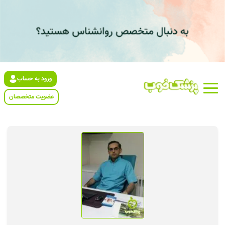
ورود به حساب
عضویت متخصصان