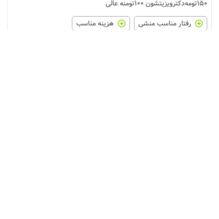
۱۵۰تومه‌‌دکترویزیتشون ۱۰۰تومنه عالی
رفتار مناسب منشی
هزینه مناسب
مهارت متخصص
0
0
موافق این دیدگاه هستید؟
ادرین
مراجعه کننده
1402/03/21
دکتری بسیار متبحر و شایسته چه اخلاقی و چه کاری برای فرزندم جراحی
انجام دادند و بسیار راضی بودم ممنون از دکتر بشکار نازنین
رفتار مناسب منشی
نوبت‌دهی و پیگیری منظم
رفتار مناسب متخصص
مهارت متخصص
0
0
موافق این دیدگاه هستید؟