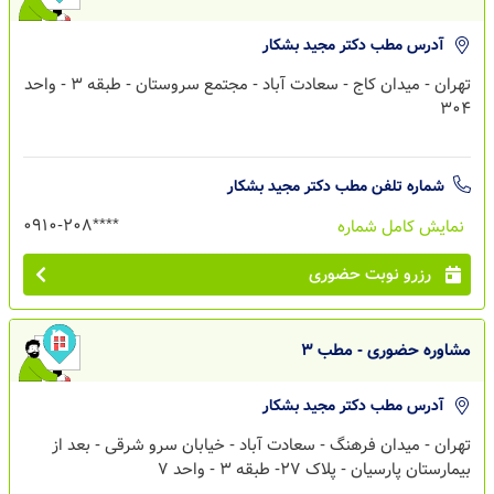
آدرس مطب
دکتر مجید بشکار
تهران - میدان کاج - سعادت آباد - مجتمع سروستان - طبقه 3 - واحد
٣٠4
شماره تلفن مطب
دکتر مجید بشکار
0910-208****
نمایش کامل شماره
رزرو نوبت حضوری
مشاوره حضوری - مطب 3
آدرس مطب
دکتر مجید بشکار
تهران - میدان فرهنگ - سعادت آباد - خیابان سرو شرقی - بعد از
بیمارستان پارسیان - پلاک 27- طبقه 3 - واحد 7