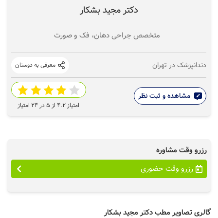
دکتر مجید بشکار
متخصص جراحی دهان، فک و صورت
دندانپزشک در تهران
معرفی به دوستان
مشاهده و ثبت نظر
امتیاز
4.2
از ۵ در
24
امتیاز
رزرو وقت مشاوره
رزرو وقت حضوری
گالری تصاویر مطب دکتر مجید بشکار