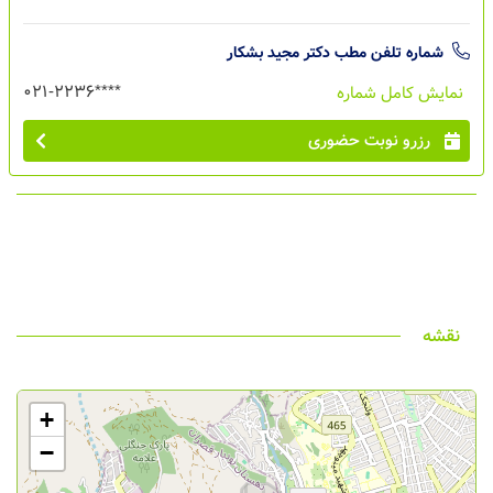
شماره تلفن مطب
دکتر مجید بشکار
021-2236****
نمایش کامل شماره
رزرو نوبت حضوری
نقشه
+
−