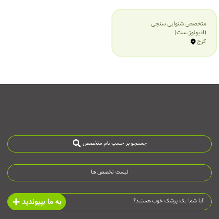
متخصص شنوایی سنجی
(ادیولوژیست)
کرج
جستجو بر حسب نام متخصص
لیست تخصص ها
به ما بپیوندید
آیا شما یک پزشک خوب هستید؟