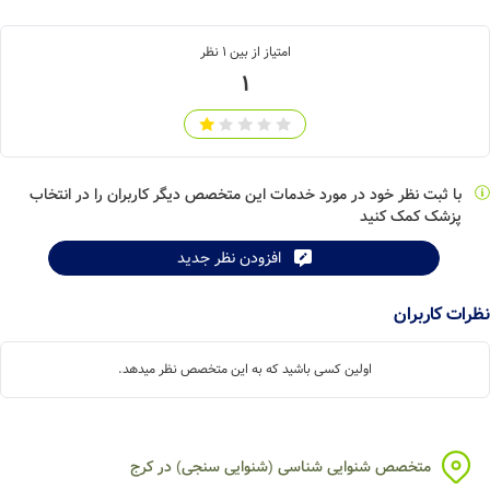
امتیاز از بین
1
نظر
1
با ثبت نظر خود در مورد خدمات این متخصص دیگر کاربران را در انتخاب
پزشک کمک کنید
Leaflet
| ©
OpenStreetMap
contributors
افزودن نظر جدید
نظرات کاربران
اولین کسی باشید که به این متخصص نظر میدهد.
متخصص شنوایی شناسی (شنوایی سنجی) در کرج