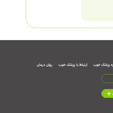
ره پزشک خوب
ارتباط با پزشک خوب
روان درمان