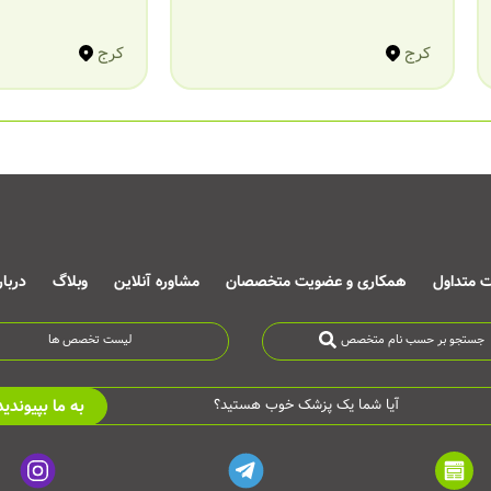
کرج
کرج
ت متداول
همکاری و عضویت متخصصان
مشاوره آنلاین
وبلاگ
دربا
جستجو بر حسب نام متخصص
لیست تخصص ها
به ما بپیوندید
آیا شما یک پزشک خوب هستید؟