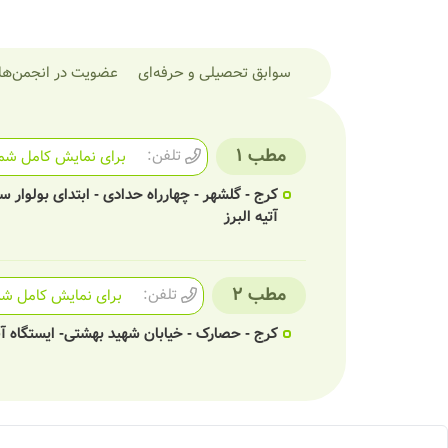
سوابق تحصیلی و حرفه‌ای
عضویت در انجمن‌ها
مطب 1
تلفن:
برای نمایش کامل شما
کرج - گلشهر - چهارراه حدادی - ابتدای بولوار س
آتیه البرز
مطب 2
تلفن:
برای نمایش کامل شما
کرج - حصارک - خیابان شهید بهشتی- ایستگاه آ