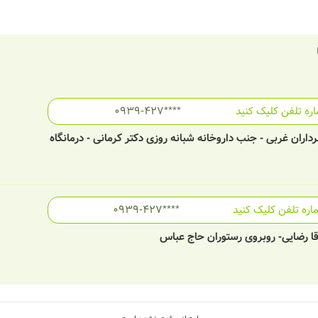
ره تلفن کلیک کنید
0939-427****
رداران غربی - جنب داروخانه شبانه روزی دکتر کرمانی - درمانگاه
ره تلفن کلیک کنید
0939-427****
قا رضایی- روبروی رستوران حاج عباس