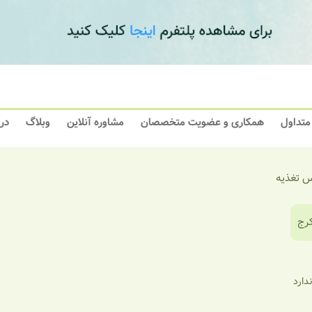
 متداول
همکاری و عضویت متخصصان
مشاوره آنلاین
وبلاگ
در
س تغذیه
رج
ندارد