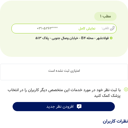
مطب 1
تلفن:
نمایش کامل
031-5263****
فولادشهر - محله B4 - خیابان وصال جنوبی - پلاک 513
امتیازی ثبت نشده است
با ثبت نظر خود در مورد خدمات این متخصص دیگر کاربران را در انتخاب
پزشک کمک کنید
افزودن نظر جدید
نظرات کاربران