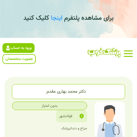
ورود به حساب
عضویت متخصصان
دکتر محمد بهاری مقدم
بدون امتیاز
|
فولادشهر
جراح و دندانپزشک