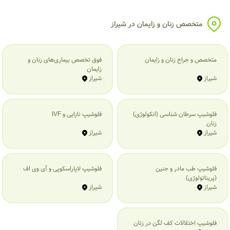
متخصص زنان و زایمان در شیراز
متخصص و جراح زنان و زایمان
فوق تخصص بیماری‌های زنان و
زایمان
شیراز
شیراز
فلوشیپ سرطان شناسی (انکولوژی)
فلوشیپ نازایی و IVF
زنان
شیراز
شیراز
فلوشیپ طب مادر و جنین
فلوشیپ لاپاراسکوپی و آی وی اف
(پریناتولوژی)
شیراز
شیراز
فلوشیپ اختلالات کف لگن در زنان