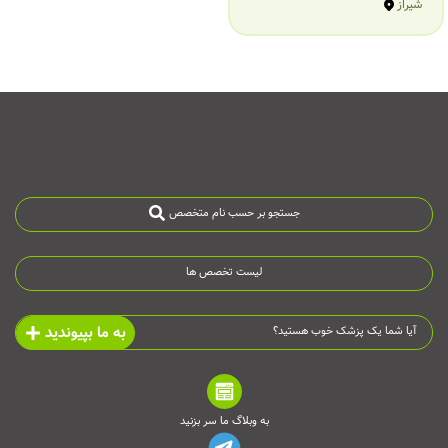
شیراز
جستجو بر حسب نام متخصص
لیست تخصص ها
به ما بپیوندید
آیا شما یک پزشک خوب هستید؟
به وبلاگ ما سر بزنید