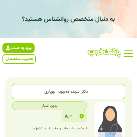
ورود به حساب
عضویت متخصصان
دکتر سیده محبوبه الهیاری
بدون امتیاز
|
شیراز
فلوشیپ طب مادر و جنین (پریناتولوژی)