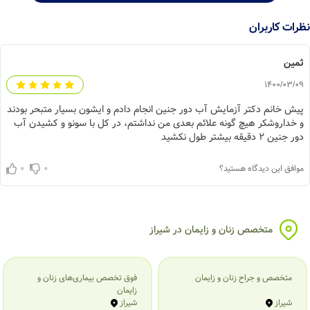
نظرات کاربران
ثمین
1400/03/09
پیش خانم دکتر آزمایش آب دور جنین انجام دادم و ایشون بسیار متبحر بودند
و خداروشکر هیچ گونه علائم بعدی من نداشتم، در کل با سونو و کشیدن آب
دور جنین ۲ دقیقه بیشتر طول نکشید
0
0
موافق این دیدگاه هستید؟
متخصص زنان و زایمان در شیراز
متخصص و جراح زنان و زایمان
فوق تخصص بیماری‌های زنان و
زایمان
شیراز
شیراز