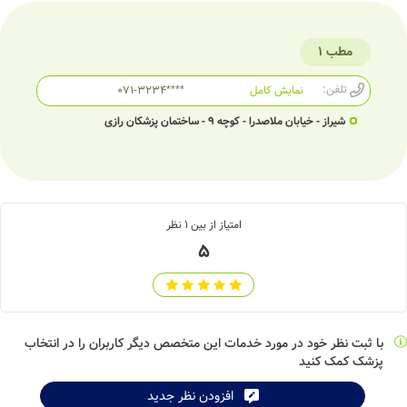
مطب 1
تلفن:
نمایش کامل
071-3234****
شیراز - خیابان ملاصدرا - کوچه 9 - ساختمان پزشکان رازی
امتیاز از بین
1
نظر
5
با ثبت نظر خود در مورد خدمات این متخصص دیگر کاربران را در انتخاب
پزشک کمک کنید
افزودن نظر جدید