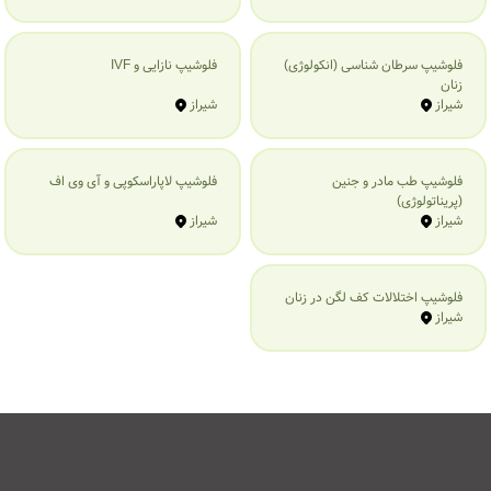
فلوشیپ سرطان شناسی (انکولوژی)
فلوشیپ نازایی و IVF
زنان
شیراز
شیراز
فلوشیپ طب مادر و جنین
فلوشیپ لاپاراسکوپی و آی وی اف
(پریناتولوژی)
شیراز
شیراز
فلوشیپ اختلالات کف لگن در زنان
شیراز