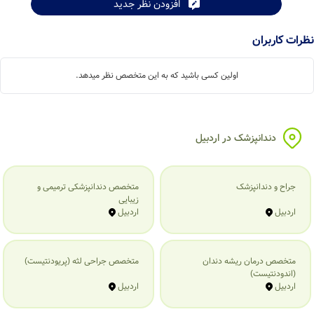
افزودن نظر جدید
نظرات کاربران
اولین کسی باشید که به این متخصص نظر میدهد.
دندانپزشک در اردبیل
جراح و دندانپزشک
متخصص دندانپزشکی ترمیمی و
زیبایی
اردبیل
اردبیل
متخصص درمان ریشه دندان
متخصص جراحی لثه (پریودنتیست)
(اندودنتیست)
اردبیل
اردبیل