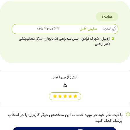
مطب 1
تلفن:
نمایش کامل
045-3372****
اردبیل - شهرک آزادی - نبش سه راهی آذربایجان - مرکز دندانپزشکی
دکتر ارادتی
امتیاز از بین
1
نظر
5
با ثبت نظر خود در مورد خدمات این متخصص دیگر کاربران را در انتخاب
پزشک کمک کنید