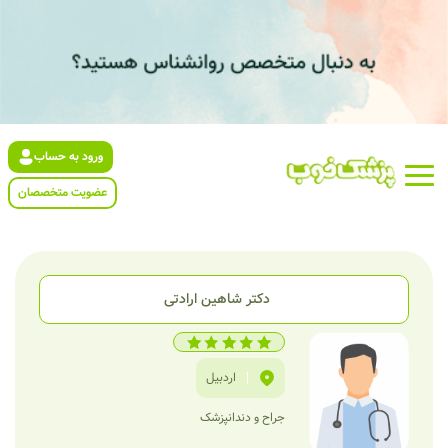
ورود به حساب
عضویت متخصصان
دکتر شاهین ارادتی
|
اردبیل
جراح و دندانپزشک