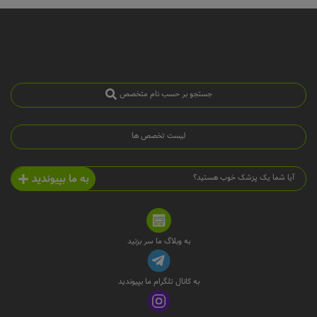
جستجو بر حسب نام متخصص
لیست تخصص ها
به ما بپیوندید
آیا شما یک پزشک خوب هستید؟
به وبلاگ ما سر بزنید
به کانال تلگرام ما بپیوندید