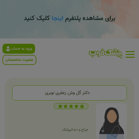
ورود به حساب
عضویت متخصصان
دکتر گل وش زعفری نوبری
جراح و دندانپزشک