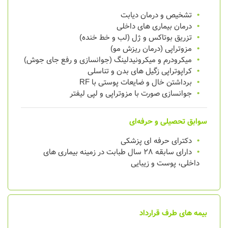
تشخیص و درمان دیابت
درمان بیماری های داخلی
تزریق بوتاکس و ژل (لب و خط خنده)
مزوتراپی (درمان ریزش مو)
میکرودرم و میکرونیدلینگ (جوانسازی و رفع جای جوش)
کراپوتراپی زگیل های بدن و تناسلی
برداشتن خال و ضایعات پوستی با RF
جوانسازی صورت با مزوتراپی و لپی لیفتر
سوابق تحصیلی و حرفه‌ای
دکترای حرفه ای پزشکی
دارای سابقه 28 سال طبابت در زمینه بیماری های
داخلی، پوست و زیبایی
بیمه های طرف قرارداد