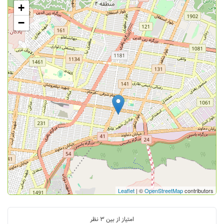
+
−
Leaflet
| ©
OpenStreetMap
contributors
امتیاز از بین
3
نظر