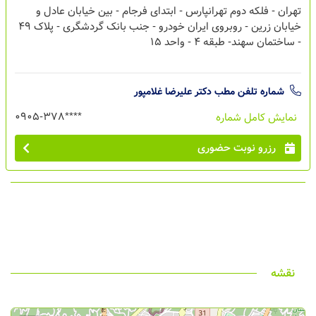
تهران - فلکه دوم تهرانپارس - ابتدای فرجام - بین خیابان عادل و
خیابان زرین - روبروی ایران خودرو - جنب بانک گردشگری - پلاک 49
- ساختمان سهند- طبقه 4 - واحد 15
شماره تلفن مطب
دکتر علیرضا غلامپور
0905-378****
نمایش کامل شماره
رزرو نوبت حضوری
نقشه