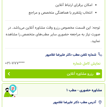
امکان برقرای ارتباط آنلاین
انتخاب پلتفرم با هماهنگی متخصص و مراجع
توجه: این قسمت مخصوص رزرو وقت مشاوره
آنلاین
می‌باشد. در
صورت نیاز به مراجعه حضوری سایر مطب‌های متخصص را مشاهده
نمایید.
شماره تلفن مطب
دکتر علیرضا غلامپور
021-‌777****
نمایش کامل شماره
رزرو مشاوره آنلاین
مشاوره حضوری - مطب 1
آدرس مطب
دکتر علیرضا غلامپور