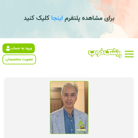
ورود به حساب
عضویت متخصصان