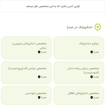
اولین کسی باشید که به این متخصص نظر میدهد.
دندانپزشک در صدرا
جراح و دندانپزشک
متخصص دندانپزشکی ترمیمی و
زیبایی
صدرا
صدرا
متخصص درمان ریشه دندان
متخصص جراحی لثه (پریودنتیست)
(اندودنتیست)
صدرا
صدرا
متخصص دندانپزشکی اطفال
متخصص ارتودنسی
صدرا
صدرا