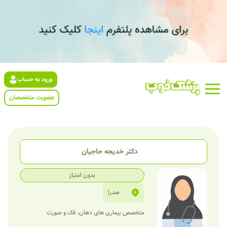
ورود به حساب
عضویت متخصصان
دکتر خدیجه حاجیان
بدون امتیاز
|
صدرا
متخصص بیماری‌ های دهان، فک و صورت