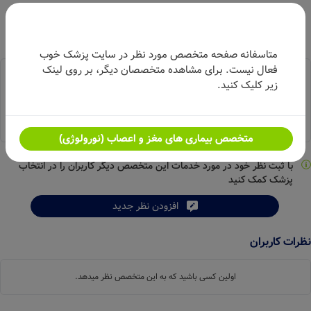
متاسفانه صفحه متخصص مورد نظر در سایت پزشک خوب
فعال نیست. برای مشاهده متخصصان دیگر، بر روی لینک
امتیاز از بین
10
نظر
زیر کلیک کنید.
4.9
متخصص بیماری های مغز و اعصاب (نورولوژی)
با ثبت نظر خود در مورد خدمات این متخصص دیگر کاربران را در انتخاب
پزشک کمک کنید
افزودن نظر جدید
نظرات کاربران
اولین کسی باشید که به این متخصص نظر میدهد.