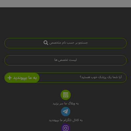
جستجو بر حسب نام متخصص
لیست تخصص ها
به ما بپیوندید
آیا شما یک پزشک خوب هستید؟
به وبلاگ ما سر بزنید
به کانال تلگرام ما بپیوندید