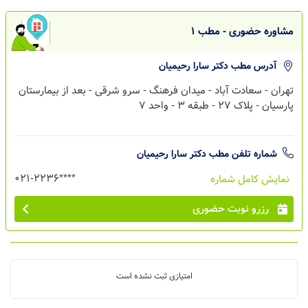
مشاوره حضوری - مطب 1
آدرس مطب
دکتر سارا رحیمیان
تهران - سعادت آباد - میدان فرهنگ - سرو شرقی - بعد از بیمارستان
پارسیان - پلاک 27 - طبقه 3 - واحد 7
شماره تلفن مطب
دکتر سارا رحیمیان
021-2236****
نمایش کامل شماره
رزرو نوبت حضوری
امتیازی ثبت نشده است