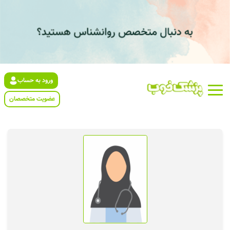
ورود به حساب
عضویت متخصصان