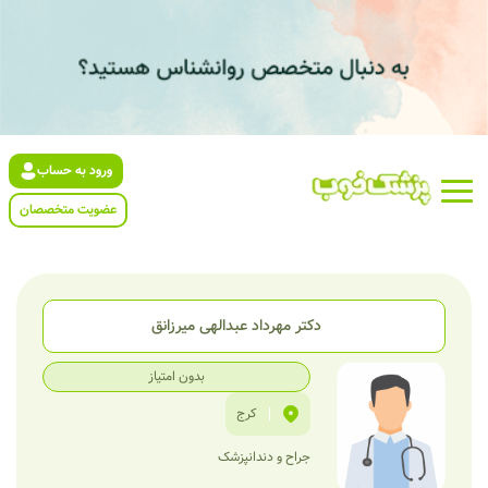
ورود به حساب
عضویت متخصصان
دکتر مهرداد عبدالهی میرزانق
بدون امتیاز
|
کرج
جراح و دندانپزشک