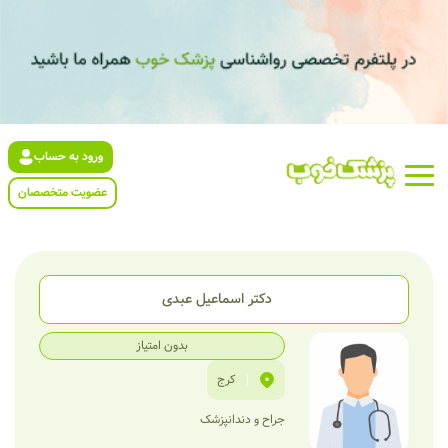
ورود به حساب
عضویت متخصصان
دکتر اسماعیل عبدی
بدون امتیاز
|
کرج
جراح و دندانپزشک