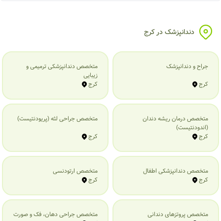
دندانپزشک در کرج
جراح و دندانپزشک
متخصص دندانپزشکی ترمیمی و
زیبایی
کرج
کرج
متخصص درمان ریشه دندان
متخصص جراحی لثه (پریودنتیست)
(اندودنتیست)
کرج
کرج
متخصص دندانپزشکی اطفال
متخصص ارتودنسی
کرج
کرج
متخصص پروتزهای دندانی
متخصص جراحی دهان، فک و صورت