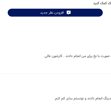
شک کمک کنید
افزودن نظر جدید
 صورت با نخ برای من انجام دادند . کارشون عالی
نگ انجام دادند و تونستم سایز کم کنم