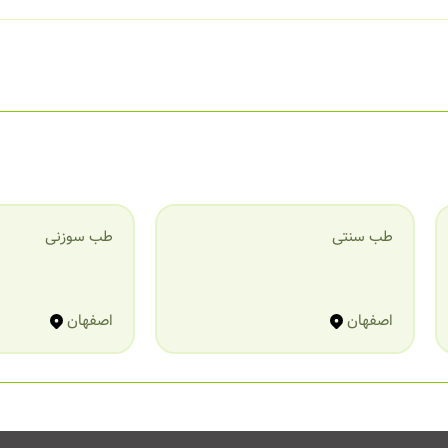
 بهترین شکل ارایه میدهند
طب سنتی
طب سوزنی
ارشونو دوست داشتم
اصفهان
اصفهان