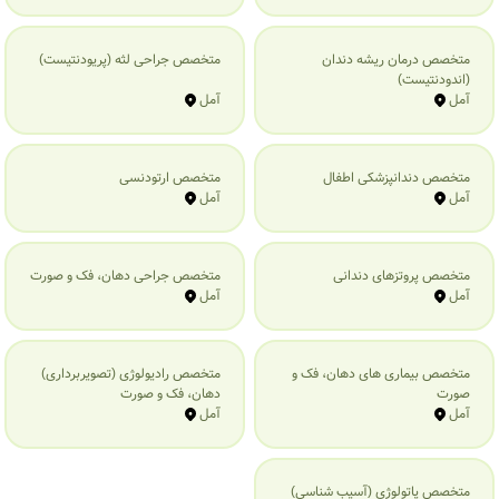
متخصص درمان ریشه دندان
متخصص جراحی لثه (پریودنتیست)
(اندودنتیست)
آمل
آمل
متخصص دندانپزشکی اطفال
متخصص ارتودنسی
آمل
آمل
متخصص پروتزهای دندانی
متخصص جراحی دهان، فک و صورت
آمل
آمل
متخصص بیماری‌ های دهان، فک و
متخصص رادیولوژی (تصویربرداری)
صورت
دهان، فک و صورت
آمل
آمل
متخصص پاتولوژی (آسیب شناسی)