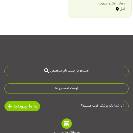
دهان، فک و صورت
آمل
جستجو بر حسب نام متخصص
لیست تخصص ها
به ما بپیوندید
آیا شما یک پزشک خوب هستید؟
به وبلاگ ما سر بزنید