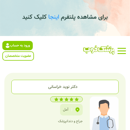
ورود به حساب
عضویت متخصصان
دکتر نوید خراسانی
|
آمل
جراح و دندانپزشک