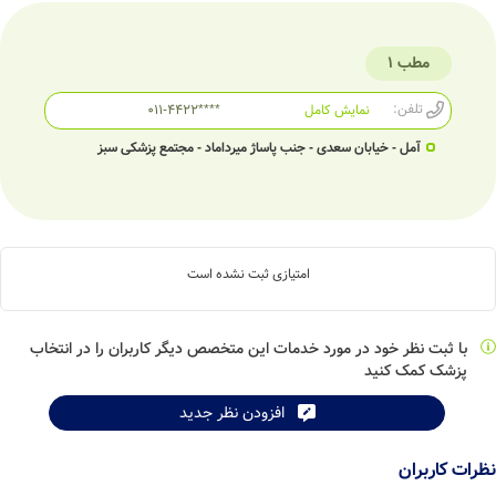
مطب 1
تلفن:
نمایش کامل
011-4422****
آمل - خیابان سعدی - جنب پاساژ میرداماد - مجتمع پزشکی سبز
امتیازی ثبت نشده است
با ثبت نظر خود در مورد خدمات این متخصص دیگر کاربران را در انتخاب
پزشک کمک کنید
افزودن نظر جدید
نظرات کاربران