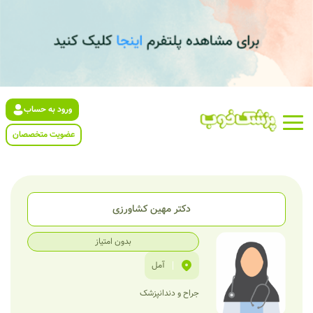
ورود به حساب
عضویت متخصصان
دکتر مهین کشاورزی
بدون امتیاز
|
آمل
جراح و دندانپزشک