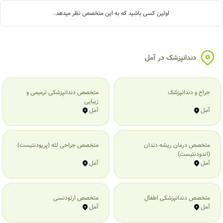
اولین کسی باشید که به این متخصص نظر میدهد.
دندانپزشک در آمل
جراح و دندانپزشک
متخصص دندانپزشکی ترمیمی و
زیبایی
آمل
آمل
متخصص درمان ریشه دندان
متخصص جراحی لثه (پریودنتیست)
(اندودنتیست)
آمل
آمل
متخصص دندانپزشکی اطفال
متخصص ارتودنسی
آمل
آمل