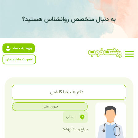
ورود به حساب
عضویت متخصصان
دکتر علیرضا گلشنی
بدون امتیاز
|
بناب
جراح و دندانپزشک