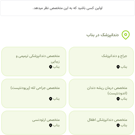
اولین کسی باشید که به این متخصص نظر میدهد.
دندانپزشک در بناب
جراح و دندانپزشک
متخصص دندانپزشکی ترمیمی و
زیبایی
بناب
بناب
متخصص درمان ریشه دندان
متخصص جراحی لثه (پریودنتیست)
(اندودنتیست)
بناب
بناب
متخصص دندانپزشکی اطفال
متخصص ارتودنسی
بناب
بناب