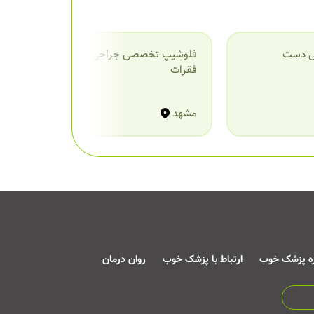
ی دست
فلوشیپ تخصصی جراحی ستون
ف
فقرات
مشهد
م
ره پزشک خوب
ارتباط با پزشک خوب
روان درمان