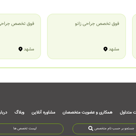
فوق تخصص جراحی زانو
فوق تخصص جراح
مشهد
مشهد
ت متداول
همکاری و عضویت متخصصان
مشاوره آنلاین
وبلاگ
دربا
جستجو بر حسب نام متخصص
لیست تخصص ها