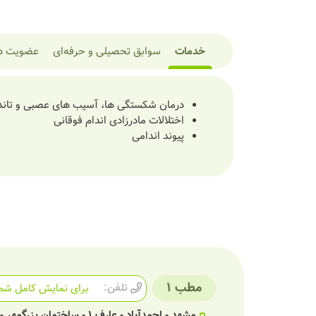
خدمات
سوابق تحصیلی و حرفه‌ای
عضویت در
درمان شکستگی ها، آسیب های عصبی و تاند
اختلالات مادرزادی اندام فوقانی
پیوند اندامی
مطب 1
تلفن:
برای نمایش کامل شما
مشهد - احمدآباد - عارف 1 - ساختمان بزرگمهر - طبقه 3