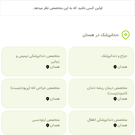
اولین کسی باشید که به این متخصص نظر میدهد.
دندانپزشک در همدان
جراح و دندانپزشک
متخصص دندانپزشکی ترمیمی و
زیبایی
همدان
همدان
متخصص درمان ریشه دندان
متخصص جراحی لثه (پریودنتیست)
(اندودنتیست)
همدان
همدان
متخصص دندانپزشکی اطفال
متخصص ارتودنسی
همدان
همدان