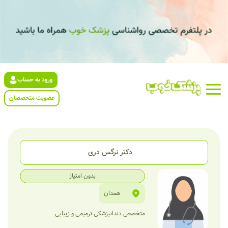
ورود به حساب
عضویت متخصصان
دکتر نرگس دری
بدون امتیاز
|
همدان
متخصص دندانپزشکی ترمیمی و زیبایی