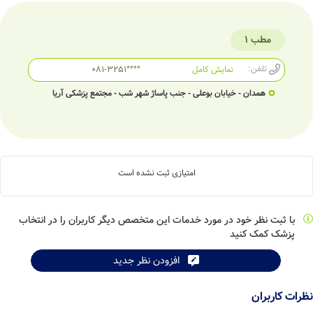
مطب 1
تلفن:
نمایش کامل
081-3251****
همدان - خیابان بوعلی - جنب پاساژ شهر شب - مجتمع پزشکی آریا
امتیازی ثبت نشده است
با ثبت نظر خود در مورد خدمات این متخصص دیگر کاربران را در انتخاب
پزشک کمک کنید
افزودن نظر جدید
نظرات کاربران