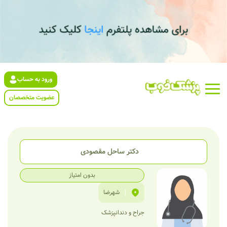
ورود به حساب
عضویت متخصصان
دکتر ساحل مقصودی
بدون امتیاز
|
شهرضا
جراح و دندانپزشک