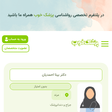
ورود به حساب
عضویت متخصصان
دکتر بیتا احمدیان
بدون امتیاز
|
مرند
جراح و دندانپزشک