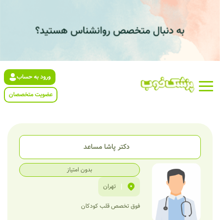
ورود به حساب
عضویت متخصصان
دکتر پاشا مساعد
بدون امتیاز
|
تهران
فوق تخصص قلب کودکان