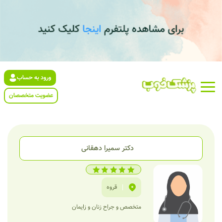
ورود به حساب
عضویت متخصصان
دکتر سمیرا دهقانی
|
قروه
متخصص و جراح زنان و زایمان