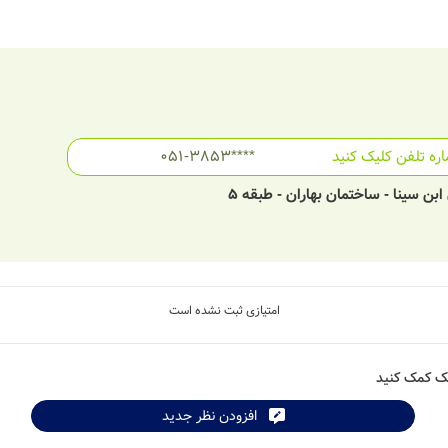
ره تلفن کلیک کنید
051-3853****
بن سینا - ساختمان بهاران - طبقه 5
امتیازی ثبت نشده است
شک کمک کنید
افزودن نظر جدید