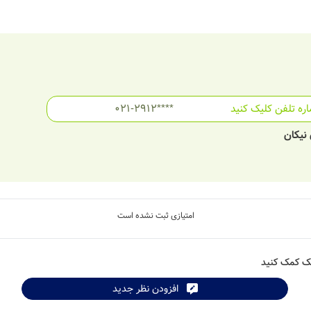
ره تلفن کلیک کنید
021-2912****
 نیکان
امتیازی ثبت نشده است
شک کمک کنید
افزودن نظر جدید