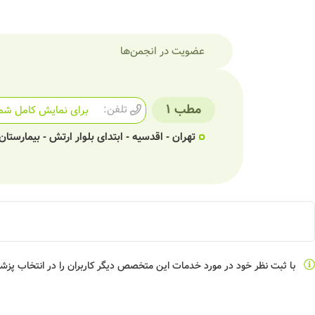
عضویت در انجمن‌ها
مطب 1
تلفن:
برای نمایش کامل شما
تهران - اقدسیه - ابتدای بلوار ارتش - بیمارستان
با ثبت نظر خود در مورد خدمات این متخصص دیگر کاربران را در انتخاب پز