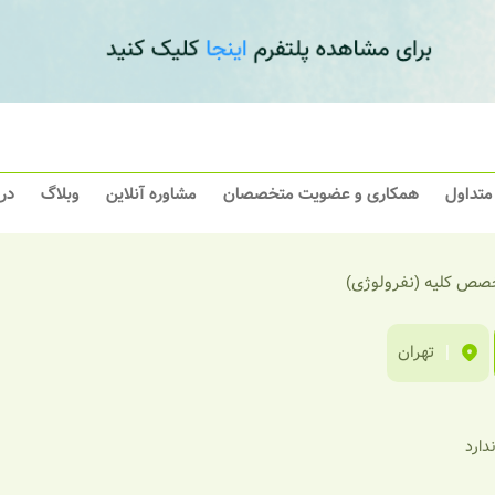
 متداول
همکاری و عضویت متخصصان
مشاوره آنلاین
وبلاگ
در
صص کلیه (نفرولوژی)
|
تهران
ندارد