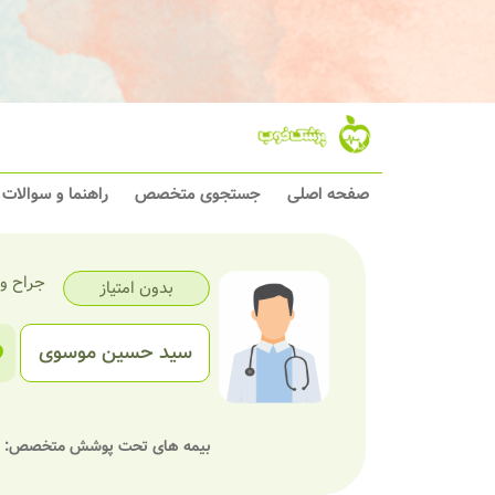
صفحه اصلی
جستجوی متخصص
راهنما و سوالات
جراح و
بدون امتیاز
سید حسین موسوی
بیمه های تحت پوشش متخصص: