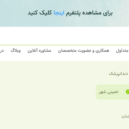
 متداول
همکاری و عضویت متخصصان
مشاوره آنلاین
وبلاگ
در
 دندانپزشک
|
خمینی شهر
ندارد