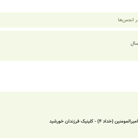
 انجمن‌ها
سال
) - کلینیک فرزندان خورشید