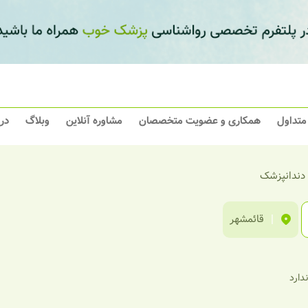
 متداول
همکاری و عضویت متخصصان
مشاوره آنلاین
وبلاگ
در
 دندانپزشک
|
قائمشهر
ندارد