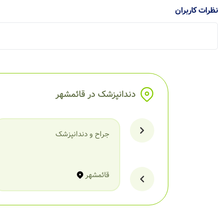
نظرات کاربران
دندانپزشک در قائمشهر
جراح و دندانپزشک
قائمشهر