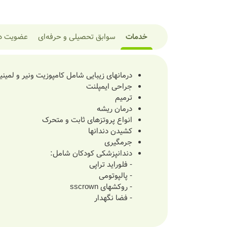
خدمات
سوابق تحصیلی و حرفه‌ای
عضویت در
درمانهای زیبایی شامل کامپوزیت ونیر و لمین
جراحی ایمپلنت
ترمیم
درمان ریشه
انواع پروتزهای ثابت و متحرک
کشیدن دندانها
جرمگیری
دندانپزشکی کودکان شامل:
- فلوراید تراپی
- پالپوتومی
- روکشهای sscrown
- فضا نگهدار