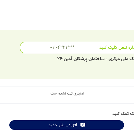
ره تلفن کلیک کنید
011-4221****
ک ملی مرکزی - ساختمان پزشکان آمین 24
امتیازی ثبت نشده است
شک کمک کنید
افزودن نظر جدید