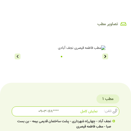
تصاویر مطب
مطب 1
تلفن:
نمایش کامل
0903-168****
نجف آباد - چهارراه شهرداری - پشت ساختمان قدیمی بیمه - بن بست
صبا - مطب فاطمه قیصری