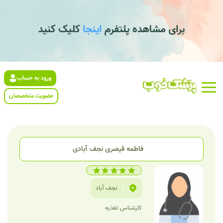
ورود به حساب
عضویت متخصصان
فاطمه قیصری نجف آبادی
|
نجف آباد
کارشناس تغذیه