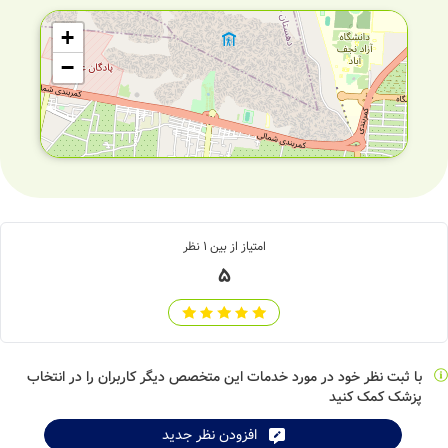
+
−
امتیاز از بین
1
نظر
5
با ثبت نظر خود در مورد خدمات این متخصص دیگر کاربران را در انتخاب
پزشک کمک کنید
Leaflet
| ©
OpenStreetMap
contributors
افزودن نظر جدید