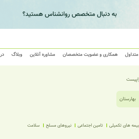
 متداول
همکاری و عضویت متخصصان
مشاوره آنلاین
وبلاگ
در
راپیست
بهارستان
بیمه های تکمیلی
تامین اجتماعی
نیروهای مسلح
سلامت