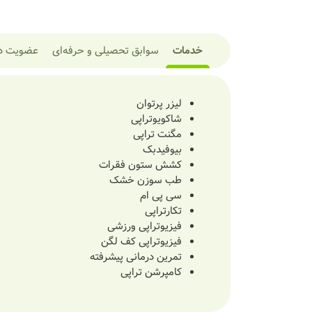
خدمات
سوابق تحصیلی و حرفه‌ای
عضویت در
لیزر پرتوان
شاکویوتراپی
مگنت تراپی
بیوفیدبک
کشش ستون فقرات
طب سوزن خشک
سی پی ام
تکارتراپی
فیزیوتراپی ورزشی
فیزیوتراپی کف لگن
تمرین درمانی پیشرفته
کامپرشن تراپی