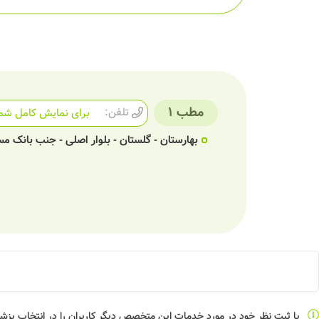
مطب 1
تلفن:
برای نمایش کامل شما
بهارستان - گلستان - بلوار اصلی - جنب بانک مسکن - ساختما
با ثبت نظر خود در مورد خدمات این متخصص دیگر کاربران را در انتخاب پز