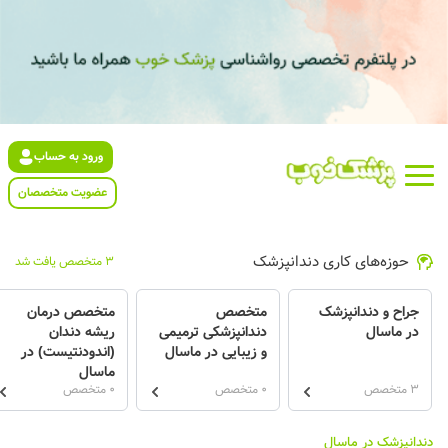
ورود به حساب
عضویت متخصصان
حوزه‌های کاری دندانپزشک
3 متخصص یافت شد
جراح و دندانپزشک
متخصص
متخصص درمان
در ماسال
دندانپزشکی ترمیمی
ریشه دندان
و زیبایی در ماسال
(اندودنتیست) در
ماسال
3 متخصص
0 متخصص
0 متخصص
دندانپزشک در ماسال