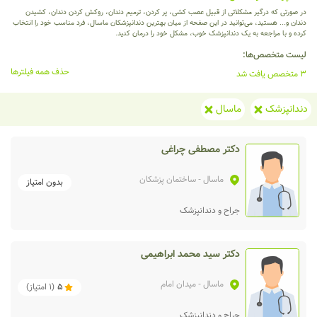
در صورتی که درگیر مشکلاتی از قبیل عصب کشی، پر کردن، ترمیم دندان، روکش کردن دندان، کشیدن
دندان و... هستید، می‌توانید در این صفحه از میان بهترین دندانپزشکان ماسال، فرد مناسب خود را انتخاب
کرده و با مراجعه به یک دندانپزشک خوب، مشکل خود را درمان کنید.
لیست متخصص‌ها:
حذف همه فیلترها
3 متخصص یافت شد
دندانپزشک
ماسال
دکتر مصطفی چراغی
ماسال
- ساختمان پزشكان
بدون امتیاز
جراح و دندانپزشک
دکتر سید محمد ابراهیمی
ماسال
- میدان امام
5
(
1
امتیاز)
جراح و دندانپزشک