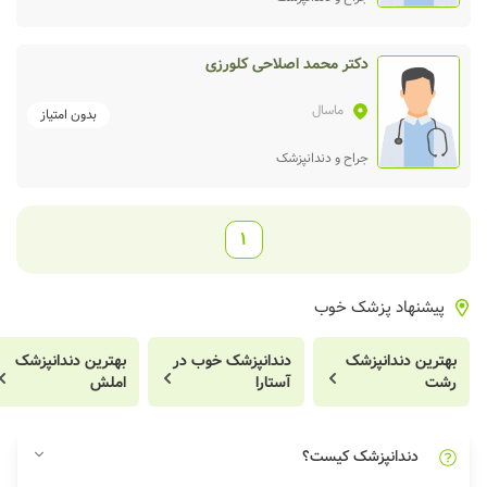
دکتر محمد اصلاحی کلورزی
ماسال
بدون امتیاز
جراح و دندانپزشک
1
پیشنهاد پزشک خوب
بهترین دندانپزشک
دندانپزشک خوب در
بهترین دندانپزشک
رشت
آستارا
املش
دندانپزشک کیست؟