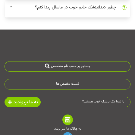
چطور دندانپزشک خانم خوب در ماسال پیدا کنم؟
جستجو بر حسب نام متخصص
لیست تخصص ها
به ما بپیوندید
آیا شما یک پزشک خوب هستید؟
به وبلاگ ما سر بزنید