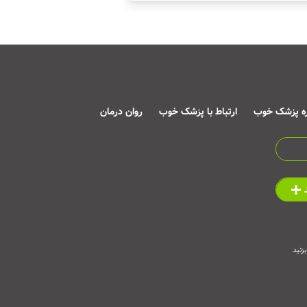
ره پزشک خوب
ارتباط با پزشک خوب
روان درمان
زنید