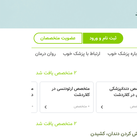
ثبت نام و ورود
عضویت متخصصان
باره پزشک خوب
ارتباط با پزشک خوب
روان درمان
2 متخصص یافت شد
ص دندانپزشکی
متخصص ارتودنسی در
متخصص پروتزهای د
 در کلاردشت
کلاردشت
در کلاردشت
0 متخصص
0 متخصص
2 متخصص یافت شد
کش کردن دندان، کشیدن